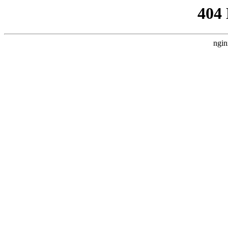
404
ngin